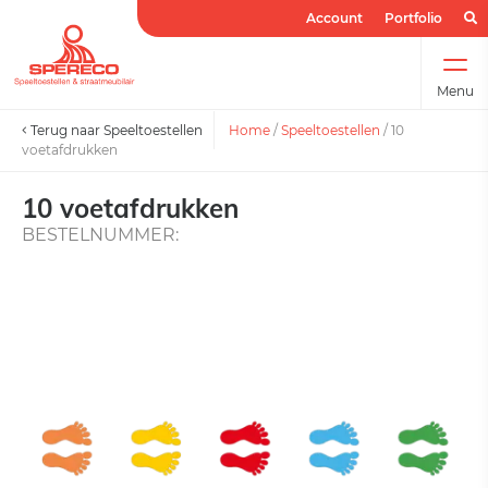
Account
Portfolio
Menu
Terug naar Speeltoestellen
Home
/
Speeltoestellen
/
10
voetafdrukken
10 voetafdrukken
BESTELNUMMER: