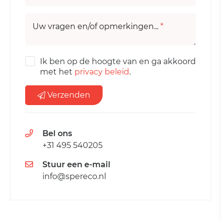
Uw vragen en/of opmerkingen...
*
Ik ben op de hoogte van en ga akkoord
met het
privacy beleid
.
Verzenden
Bel ons
+31 495 540205
Stuur een e-mail
info@spereco.nl