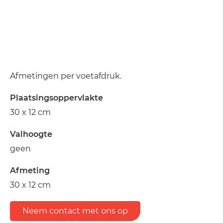
Afmetingen per voetafdruk.
Plaatsingsoppervlakte
30 x 12 cm
Valhoogte
geen
Afmeting
30 x 12 cm
Neem contact met ons op