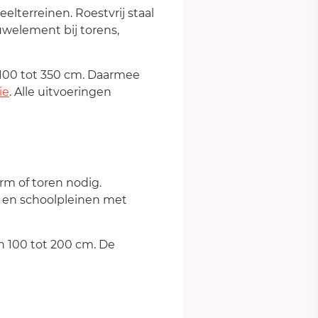
lterreinen. Roestvrij staal
uwelement bij torens,
 100 tot 350 cm. Daarmee
ie
. Alle uitvoeringen
rm of toren nodig.
n en schoolpleinen met
an 100 tot 200 cm. De