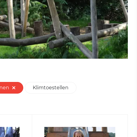
anen
Klimtoestellen