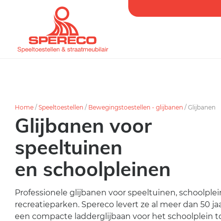
Home
/
Speeltoestellen
/
Bewegingstoestellen - glijbanen
/
Glijbanen
Glijbanen voor
speeltuinen
en schoolpleinen
Professionele glijbanen voor speeltuinen, schoolple
recreatieparken. Spereco levert ze al meer dan 50 jaa
een compacte ladderglijbaan voor het schoolplein t