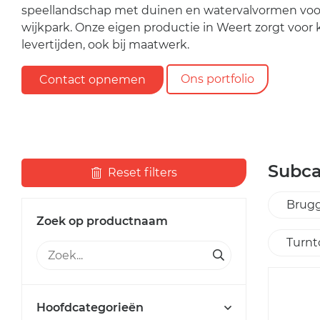
speellandschap met duinen en watervalvormen voo
wijkpark. Onze eigen productie in Weert zorgt voor 
levertijden, ook bij maatwerk.
Ons portfolio
Contact opnemen
Subca
Reset filters
Brug
Zoek op productnaam
Turnt
Hoofdcategorieën