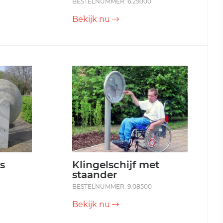
BESTELNUMMER: 6.29000
Bekijk nu
s
Klingelschijf met
staander
BESTELNUMMER: 9.08500
Bekijk nu