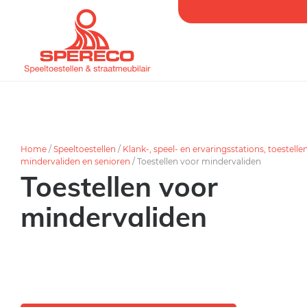
Home
/
Speeltoestellen
/
Klank-, speel- en ervaringsstations, toestelle
mindervaliden en senioren
/
Toestellen voor mindervaliden
Toestellen voor
mindervaliden