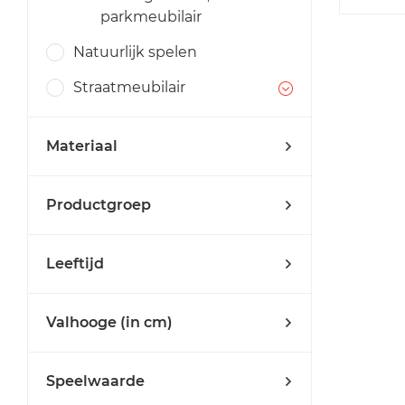
parkmeubilair
Natuurlijk spelen
Straatmeubilair
Materiaal
Productgroep
Leeftijd
Valhooge (in cm)
Speelwaarde