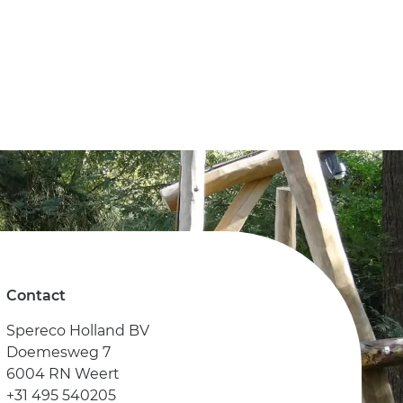
Contact
Spereco Holland BV
Doemesweg 7
6004 RN Weert
+31 495 540205