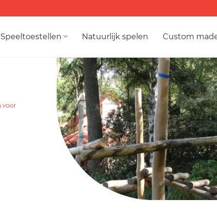
Speeltoestellen
Natuurlijk spelen
Custom mad
n voor