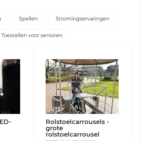
g
Spellen
Stromingservaringen
Toestellen voor senioren
LED-
Rolstoelcarrousels -
grote
rolstoelcarrousel