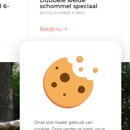
Dubbele weide
 6-
schommel speciaal
BESTELNUMMER: 6.12800
Bekijk nu
Onze site maakt gebruik van
cookies. Door verder te gaan, ga je