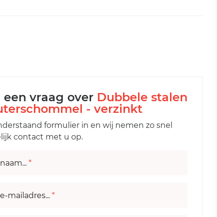
l een vraag over
Dubbele stalen
uterschommel - verzinkt
nderstaand formulier in en wij nemen zo snel
ijk contact met u op.
naam...
*
e-mailadres...
*