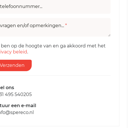
telefoonnummer...
vragen en/of opmerkingen...
*
k ben op de hoogte van en ga akkoord met het
ivacy beleid
.
Verzenden
el ons
31 495 540205
tuur een e-mail
nfo@spereco.nl