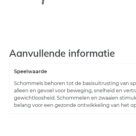
Aanvullende informatie
Speelwaarde
Schommels behoren tot de basisuitrusting van spe
alleen en gevoel voor beweging, snelheid en ver
gewichtloosheid. Schommelen en zwaaien stimule
belang voor een gezonde ontwikkeling van het o