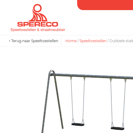
Terug naar Speeltoestellen
Home
/
Speeltoestellen
/
Dubbele stal