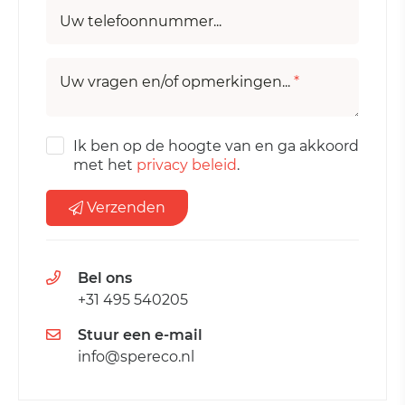
Uw telefoonnummer...
Uw vragen en/of opmerkingen...
*
Ik ben op de hoogte van en ga akkoord
met het
privacy beleid
.
Verzenden
Bel ons
+31 495 540205
Stuur een e-mail
info@spereco.nl