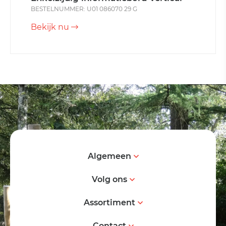
BESTELNUMMER: U01 086070 29 G
Bekijk nu
Algemeen
Volg ons
Assortiment
Contact