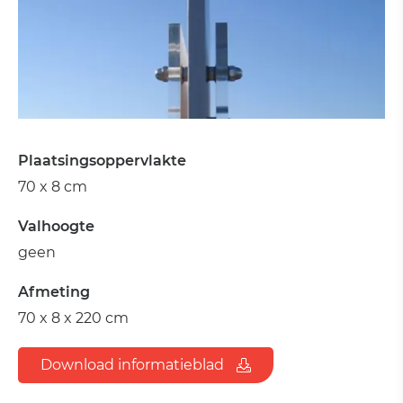
Plaatsingsoppervlakte
70 x 8 cm
Valhoogte
geen
Afmeting
70 x 8 x 220 cm
Download informatieblad