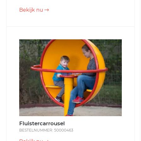
Bekijk nu
Fluistercarrousel
BESTELNUMMER: 50000463