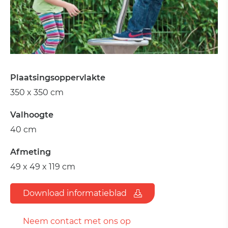
Plaatsingsoppervlakte
350 x 350 cm
Valhoogte
40 cm
Afmeting
49 x 49 x 119 cm
Download informatieblad
Neem contact met ons op