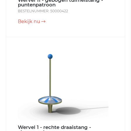
Wervel 11 - gebogen tuimelstang -
puntenpatroon
BESTELNUMMER: 50000422
Bekijk nu
Wervel 1 - rechte draaistang -