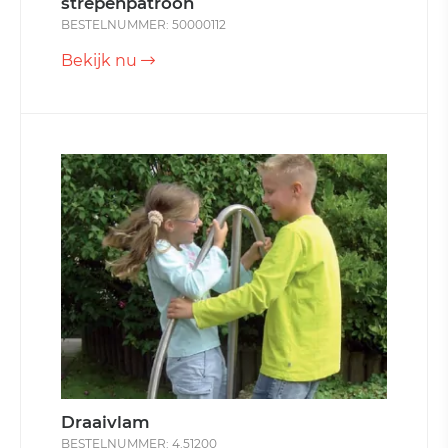
strepenpatroon
BESTELNUMMER: 50000112
Bekijk nu
Draaivlam
BESTELNUMMER: 4.51200