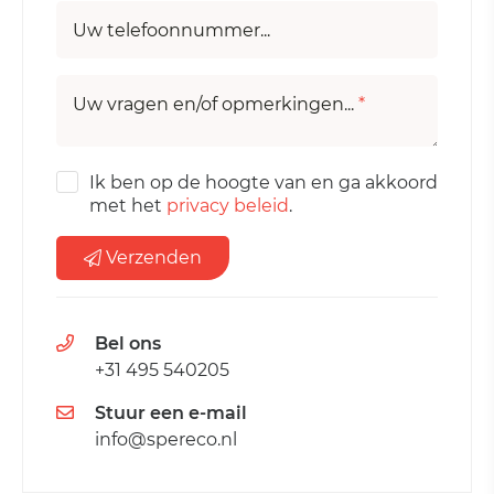
Uw telefoonnummer...
Uw vragen en/of opmerkingen...
*
Ik ben op de hoogte van en ga akkoord
met het
privacy beleid
.
Verzenden
Bel ons
+31 495 540205
Stuur een e-mail
info@spereco.nl