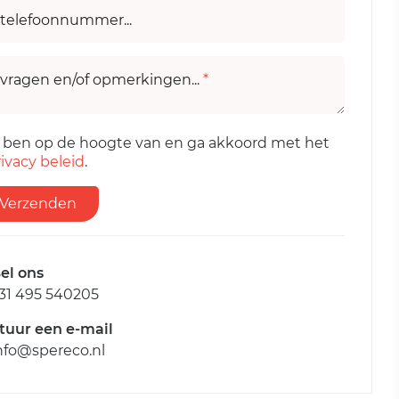
telefoonnummer...
vragen en/of opmerkingen...
*
k ben op de hoogte van en ga akkoord met het
ivacy beleid
.
Verzenden
el ons
31 495 540205
tuur een e-mail
nfo@spereco.nl