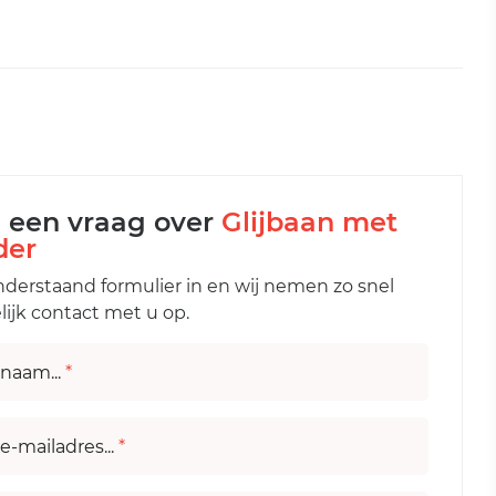
l een vraag over
Glijbaan met
der
nderstaand formulier in en wij nemen zo snel
ijk contact met u op.
naam...
*
e-mailadres...
*