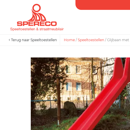
Terug naar Speeltoestellen
Home
/
Speeltoestellen
/
Glijbaan met