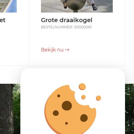
et
Grote draaikogel
BESTELNUMMER: 50000061
Bekijk nu