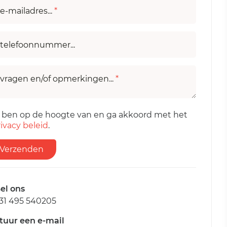
e-mailadres...
*
telefoonnummer...
vragen en/of opmerkingen...
*
k ben op de hoogte van en ga akkoord met het
ivacy beleid
.
Verzenden
el ons
31 495 540205
tuur een e-mail