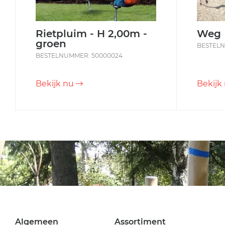
Rietpluim - H 2,00m -
Weg
groen
BESTELN
BESTELNUMMER: 50000024
Bekijk nu
Bekijk
Algemeen
Assortiment