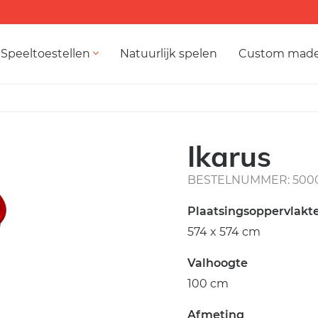
Speeltoestellen
Natuurlijk spelen
Custom mad
Ikarus
BESTELNUMMER: 500
Plaatsingsoppervlakt
574 x 574 cm
Valhoogte
100 cm
Afmeting