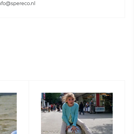
nfo@spereco.nl