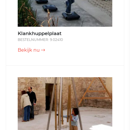
Klankhuppelplaat
BESTELNUMMER: 9.02410
Bekijk nu