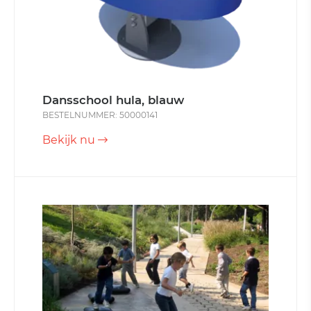
Dansschool hula, blauw
BESTELNUMMER: 50000141
Bekijk nu