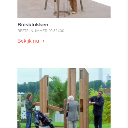
Buisklokken
BESTELNUMMER: 10.52400
Bekijk nu