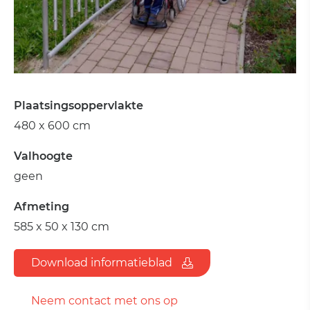
Plaatsingsoppervlakte
480 x 600 cm
Valhoogte
geen
Afmeting
585 x 50 x 130 cm
Download informatieblad
Neem contact met ons op