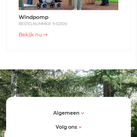
Windpomp
BESTELNUMMER: 9.02500
Bekijk nu
Algemeen
Volg ons