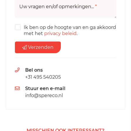
Uw vragen en/of opmerkingen...
*
Ik ben op de hoogte van en ga akkoord
met het
privacy beleid
.
Verzenden
Bel ons
+31 495 540205
Stuur een e-mail
info@spereco.nl
MISSCHIEN OOK INTERESSANT?