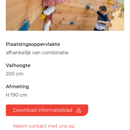
Plaatsingsoppervlakte
afhankelijk van combinatie
Valhoogte
200 cm
Afmeting
H 190 cm
Download informatieblad
Neem contact met ons op