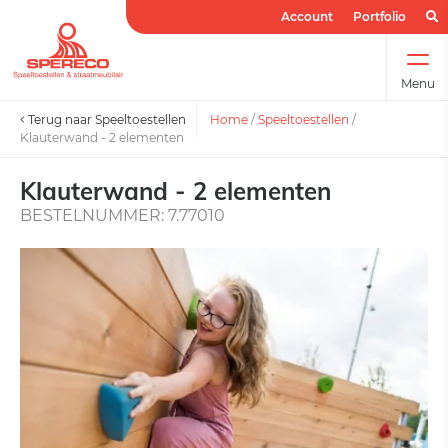
Account
Portfolio
Menu
Terug naar Speeltoestellen
Home
/
Speeltoestellen
/
Klauterwand - 2 elementen
Klauterwand - 2 elementen
BESTELNUMMER: 7.77010