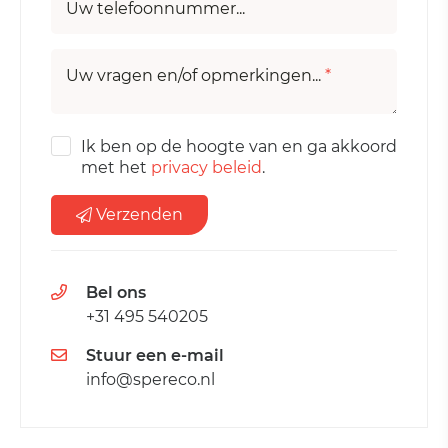
Uw telefoonnummer...
Uw vragen en/of opmerkingen...
*
Ik ben op de hoogte van en ga akkoord
met het
privacy beleid
.
Verzenden
Bel ons
+31 495 540205
Stuur een e-mail
info@spereco.nl