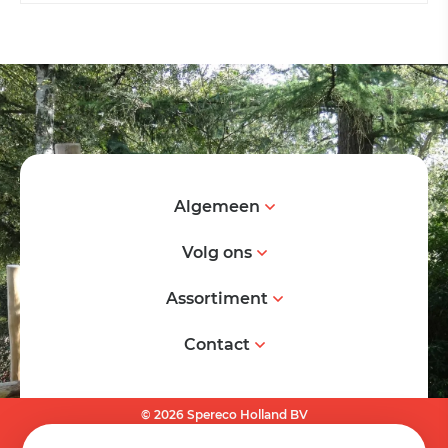
Algemeen
Volg ons
Assortiment
Contact
© 2026 Spereco Holland BV