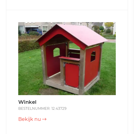
Winkel
BESTELNUMMER: 12.43729
Bekijk nu