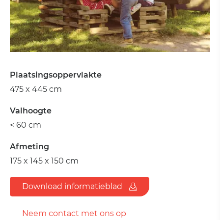
Plaatsingsoppervlakte
475 x 445 cm
Valhoogte
< 60 cm
Afmeting
175 x 145 x 150 cm
Download informatieblad
Neem contact met ons op