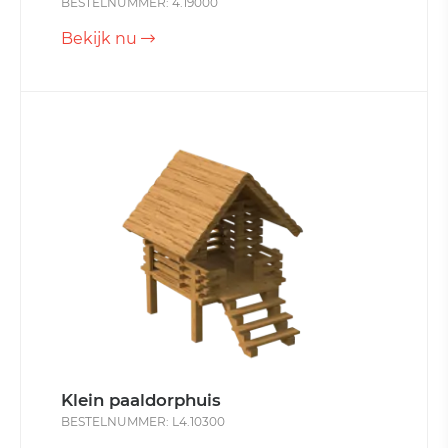
BESTELNUMMER: 4.19000
Bekijk nu
Klein paaldorphuis
BESTELNUMMER: L4.10300