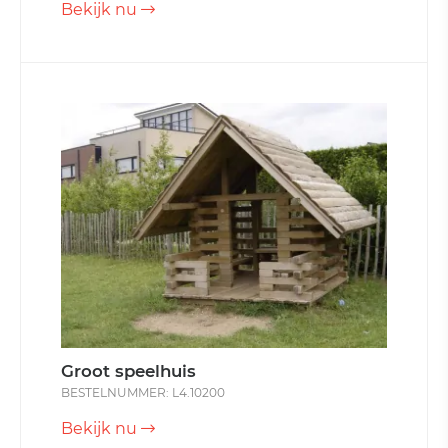
Bekijk nu
Groot speelhuis
BESTELNUMMER: L4.10200
Bekijk nu