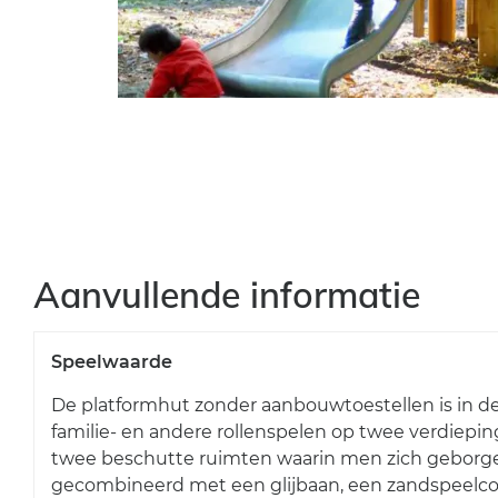
Aanvullende informatie
Speelwaarde
De platformhut zonder aanbouwtoestellen is in de
familie- en andere rollenspelen op twee verdiepin
twee beschutte ruimten waarin men zich geborge
gecombineerd met een glijbaan, een zandspeelcom