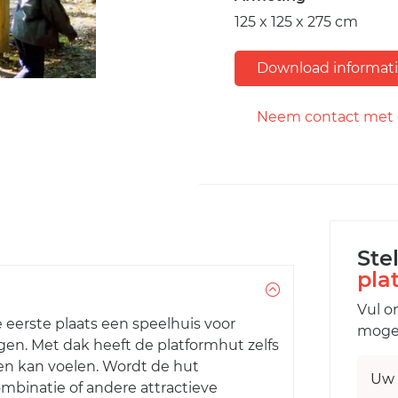
125 x 125 x 275 cm
Download informat
Neem contact met 
Ste
pla
Vul o
 eerste plaats een speelhuis voor
mogel
gen. Met dak heeft de platformhut zelfs
n kan voelen. Wordt de hut
Uw 
binatie of andere attractieve