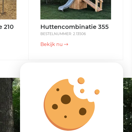
 210
Huttencombinatie 355
BESTELNUMMER: 2.13506
Bekijk nu