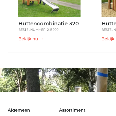
Huttencombinatie 320
Hutt
BESTELNUMMER: 2.13200
BESTELN
Bekijk nu
Bekijk
Algemeen
Assortiment