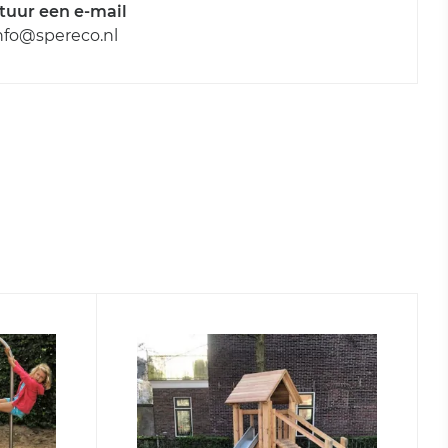
tuur een e-mail
nfo@spereco.nl