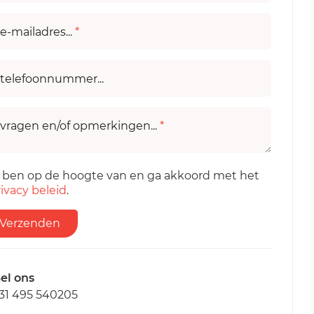
e-mailadres...
*
telefoonnummer...
vragen en/of opmerkingen...
*
k ben op de hoogte van en ga akkoord met het
ivacy beleid
.
Verzenden
el ons
31 495 540205