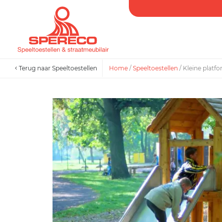
Terug naar Speeltoestellen
Home
/
Speeltoestellen
/
Kleine platf