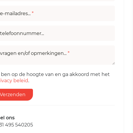
e-mailadres...
*
telefoonnummer...
vragen en/of opmerkingen...
*
k ben op de hoogte van en ga akkoord met het
ivacy beleid
.
Verzenden
el ons
31 495 540205