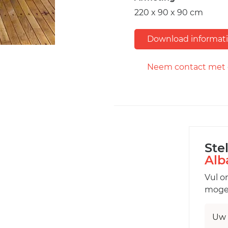
220 x 90 x 90 cm
Download informat
Neem contact met 
Ste
Alb
Vul o
mogel
Uw 