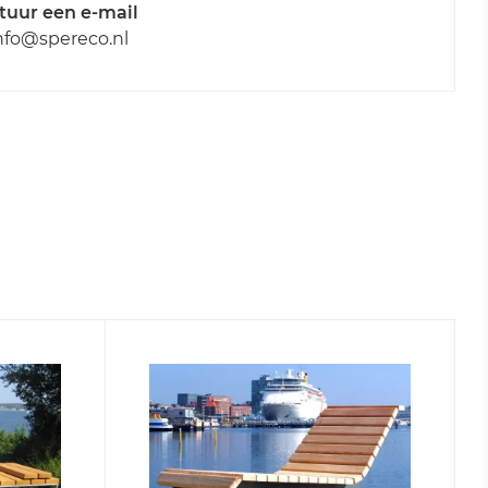
tuur een e-mail
nfo@spereco.nl