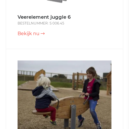
Veerelement juggle 6
BESTELNUMMER: S 006.45
Bekijk nu