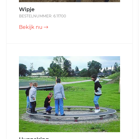
Wipje
BESTELNUMMER: 6.11700
Bekijk nu