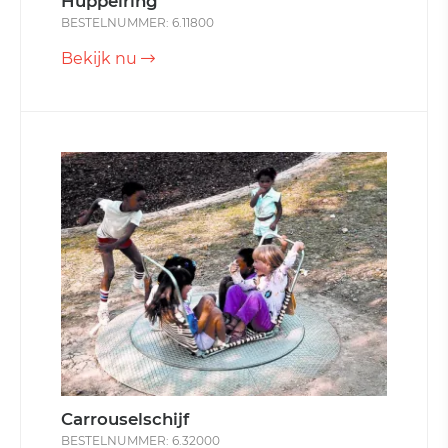
Huppelring
BESTELNUMMER: 6.11800
Bekijk nu
Carrouselschijf
BESTELNUMMER: 6.32000