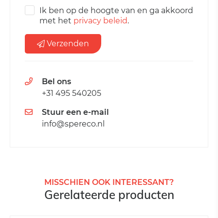
Ik ben op de hoogte van en ga akkoord
met het
privacy beleid
.
Verzenden
Bel ons
+31 495 540205
Stuur een e-mail
info@spereco.nl
MISSCHIEN OOK INTERESSANT?
Gerelateerde producten