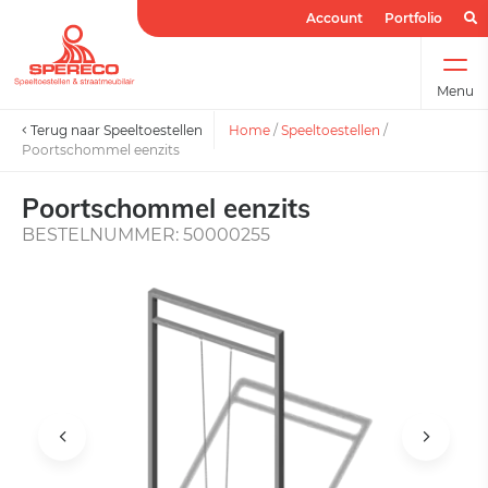
Account
Portfolio
Menu
Terug naar Speeltoestellen
Home
/
Speeltoestellen
/
Poortschommel eenzits
Poortschommel eenzits
BESTELNUMMER: 50000255