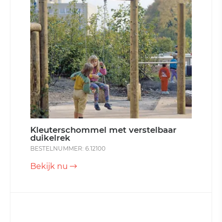
Kleuterschommel met verstelbaar
duikelrek
BESTELNUMMER: 6.12100
Bekijk nu