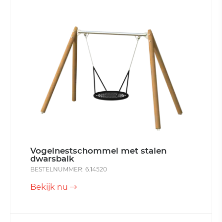
Vogelnestschommel met stalen
dwarsbalk
BESTELNUMMER: 6.14520
Bekijk nu