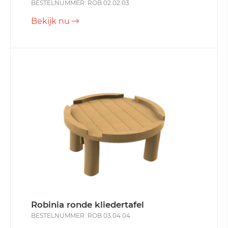
BESTELNUMMER: ROB 02.02.03
Bekijk nu
Robinia ronde kliedertafel
BESTELNUMMER: ROB 03.04.04