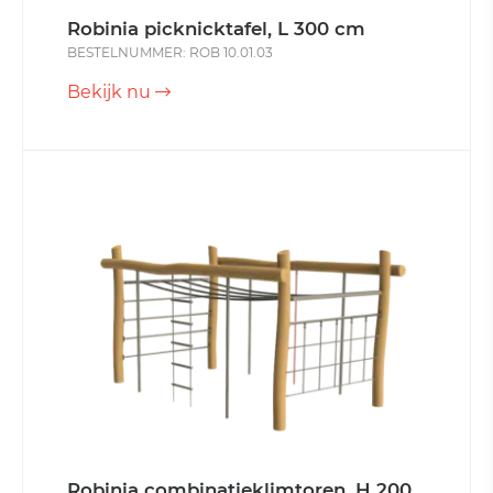
Robinia picknicktafel, L 300 cm
BESTELNUMMER: ROB 10.01.03
Bekijk nu
Robinia combinatieklimtoren, H 200