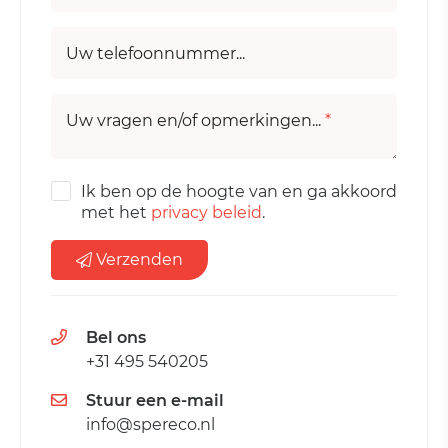
Uw telefoonnummer...
Uw vragen en/of opmerkingen...
*
Ik ben op de hoogte van en ga akkoord
met het
privacy beleid
.
Verzenden
Bel ons
+31 495 540205
Stuur een e-mail
info@spereco.nl