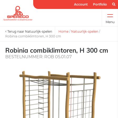
Account
Portfolio
Menu
Terug naar Natuurlijk-spelen
Home
/
Natuurlijk-spelen
/
Robinia combiklimtoren, H 300 cm
Robinia combiklimtoren, H 300 cm
BESTELNUMMER: ROB 05.01.07