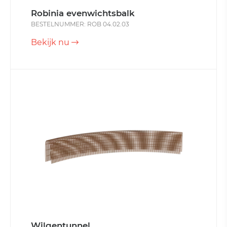
Robinia evenwichtsbalk
BESTELNUMMER: ROB 04.02.03
Bekijk nu
Wilgentunnel