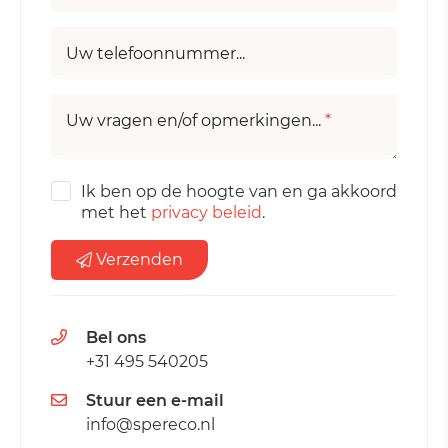
Uw telefoonnummer...
Uw vragen en/of opmerkingen...
*
Ik ben op de hoogte van en ga akkoord
met het
privacy beleid
.
Verzenden
Bel ons
+31 495 540205
Stuur een e-mail
info@spereco.nl