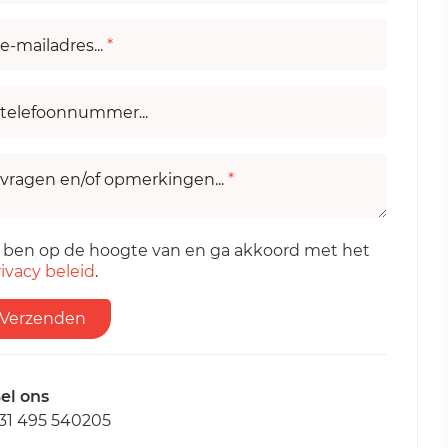
e-mailadres...
*
telefoonnummer...
vragen en/of opmerkingen...
*
k ben op de hoogte van en ga akkoord met het
ivacy beleid
.
Verzenden
el ons
31 495 540205