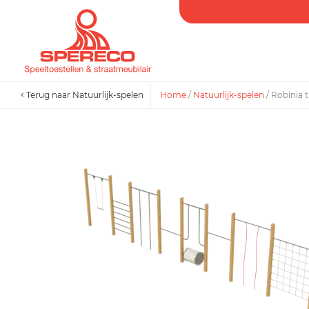
Terug naar Natuurlijk-spelen
Home
/
Natuurlijk-spelen
/
Robinia t