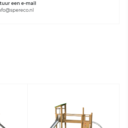
tuur een e-mail
nfo@spereco.nl