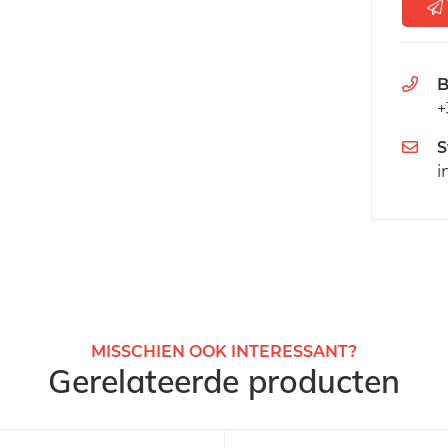
B
+
S
i
MISSCHIEN OOK INTERESSANT?
Gerelateerde producten