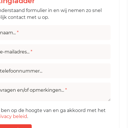
tingladder
nderstaand formulier in en wij nemen zo snel
ijk contact met u op.
naam...
*
e-mailadres...
*
telefoonnummer...
vragen en/of opmerkingen...
*
k ben op de hoogte van en ga akkoord met het
ivacy beleid
.