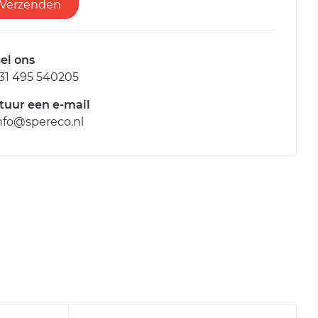
Verzenden
el ons
31 495 540205
tuur een e-mail
nfo@spereco.nl