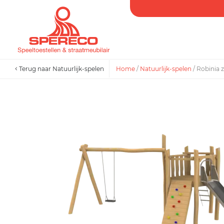
Terug naar Natuurlijk-spelen
Home
/
Natuurlijk-spelen
/
Robinia 