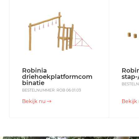
Robinia
Robin
driehoekplatformcom
stap-
binatie
BESTELN
BESTELNUMMER: ROB 06.01.03
Bekijk nu
Bekijk