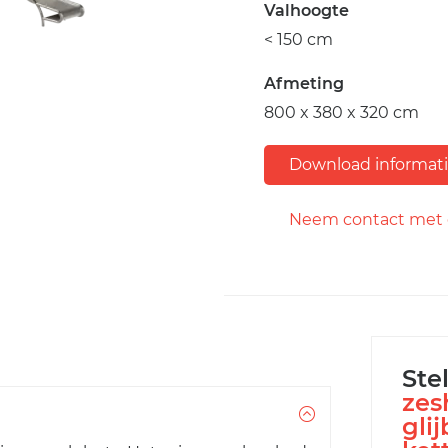
Valhoogte
< 150 cm
Afmeting
800 x 380 x 320 cm
Download informat
Neem contact met 
Ste
zes
gli