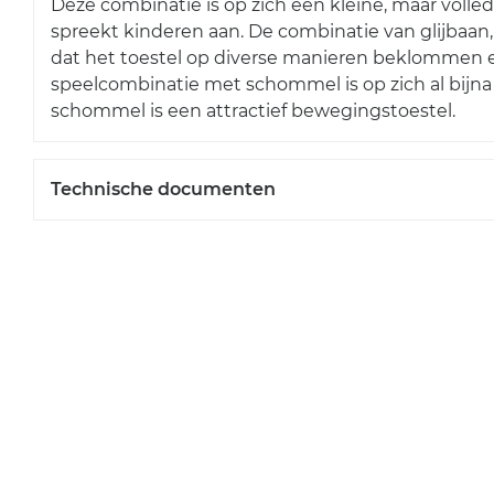
Deze combinatie is op zich een kleine, maar volle
spreekt kinderen aan. De combinatie van glijbaa
dat het toestel op diverse manieren beklommen 
speelcombinatie met schommel is op zich al bijna
schommel is een attractief bewegingstoestel.
Technische documenten