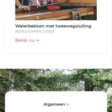
Waterbekken met tweewegsluiting
BESTELNUMMER: 5.10303
Bekijk nu
Algemeen