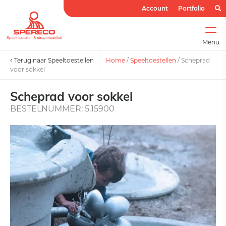
Account
Portfolio
Menu
Terug naar Speeltoestellen
Home
/
Speeltoestellen
/
Scheprad
voor sokkel
Scheprad voor sokkel
BESTELNUMMER: 5.15900