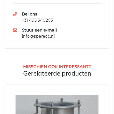
Bel ons
+31 495 540205
Stuur een e-mail
info@spereco.nl
MISSCHIEN OOK INTERESSANT?
Gerelateerde producten