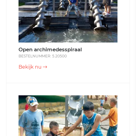
Open archimedesspiraal
BESTELNUMMER: 5.20500
Bekijk nu