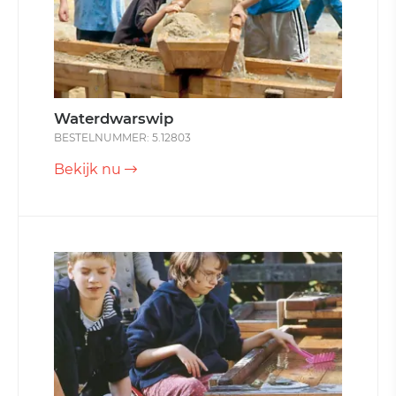
Waterdwarswip
BESTELNUMMER: 5.12803
Bekijk nu