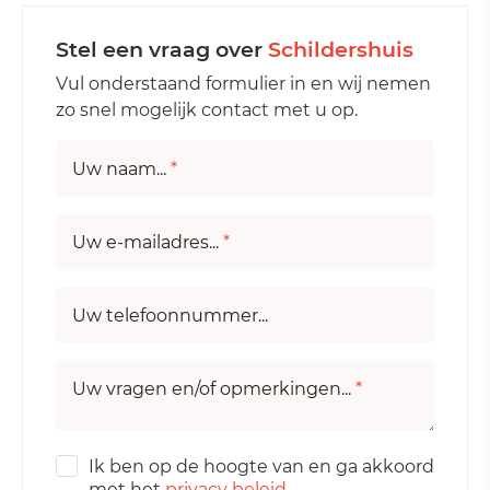
Stel een vraag over
Schildershuis
Vul onderstaand formulier in en wij nemen
zo snel mogelijk contact met u op.
Uw naam...
*
Uw e-mailadres...
*
Uw telefoonnummer...
Uw vragen en/of opmerkingen...
*
Ik ben op de hoogte van en ga akkoord
met het
privacy beleid
.