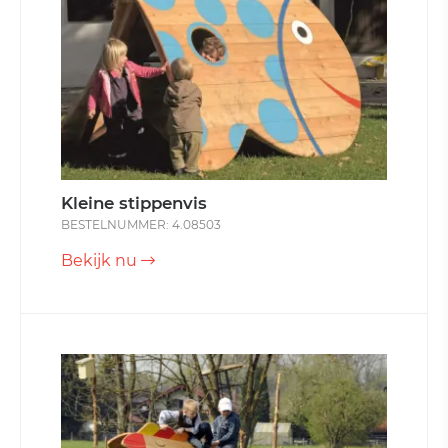
Kleine stippenvis
BESTELNUMMER: 4.08503
Bekijk nu