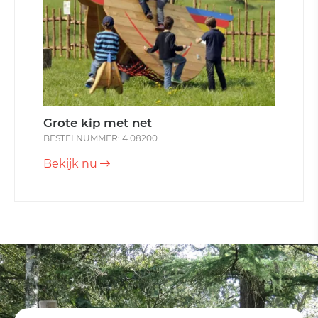
Grote kip met net
BESTELNUMMER: 4.08200
Bekijk nu