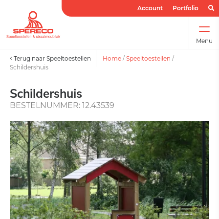
Account
Portfolio
Menu
Terug naar Speeltoestellen
Home
/
Speeltoestellen
/
Schildershuis
Schildershuis
BESTELNUMMER: 12.43539