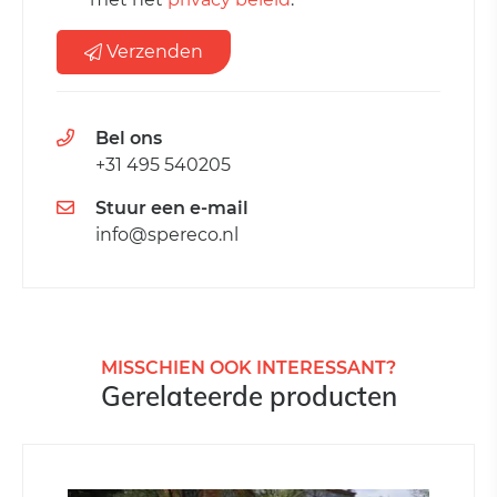
Verzenden
Bel ons
+31 495 540205
Stuur een e-mail
info@spereco.nl
MISSCHIEN OOK INTERESSANT?
Gerelateerde producten