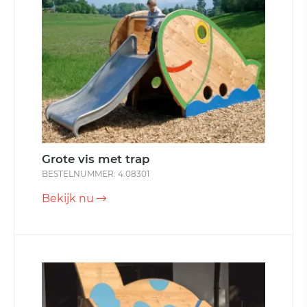
Grote vis met trap
BESTELNUMMER: 4.08301
Bekijk nu