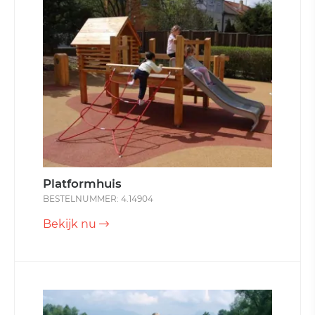
Platformhuis
BESTELNUMMER: 4.14904
Bekijk nu