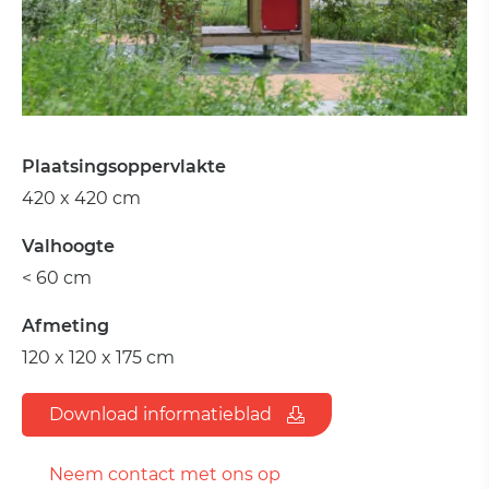
Plaatsingsoppervlakte
420 x 420 cm
Valhoogte
< 60 cm
Afmeting
120 x 120 x 175 cm
Download informatieblad
Neem contact met ons op