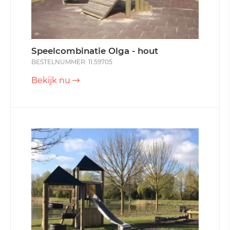
Speelcombinatie Olga - hout
BESTELNUMMER: 11.59705
Bekijk nu