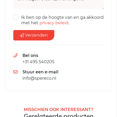
Ik ben op de hoogte van en ga akkoord
met het
privacy beleid
.
Verzenden
Bel ons
+31 495 540205
Stuur een e-mail
info@spereco.nl
MISSCHIEN OOK INTERESSANT?
Gerelateerde producten