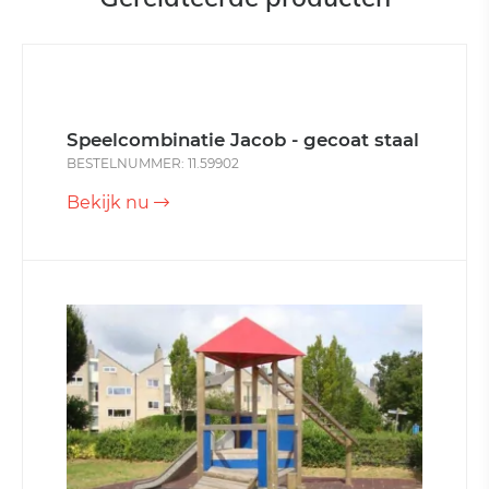
Speelcombinatie Jacob - gecoat staal
BESTELNUMMER: 11.59902
Bekijk nu