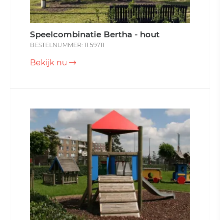
Speelcombinatie Bertha - hout
BESTELNUMMER: 11.59711
Bekijk nu