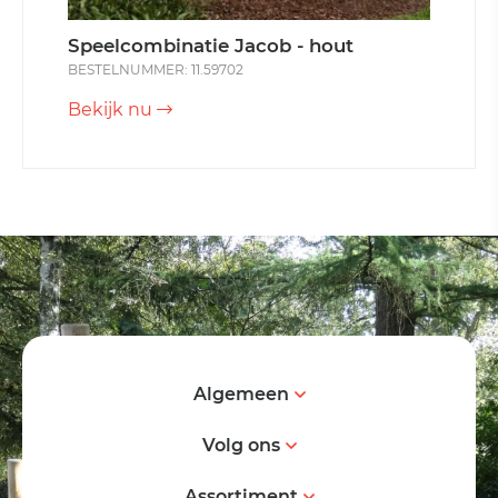
Speelcombinatie Jacob - hout
BESTELNUMMER: 11.59702
Bekijk nu
Algemeen
Volg ons
Assortiment