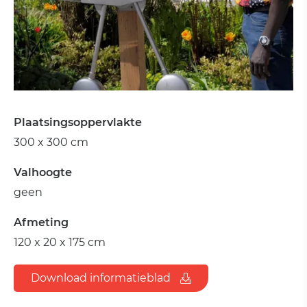
Plaatsingsoppervlakte
300 x 300 cm
Valhoogte
geen
Afmeting
120 x 20 x 175 cm
Download informatieblad