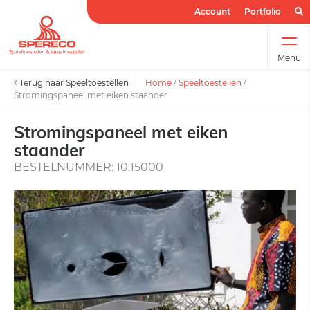
Account
Portfolio
Menu
Terug naar Speeltoestellen
Home
/
Speeltoestellen
/
Stromingspaneel met eiken staander
Stromingspaneel met eiken
staander
BESTELNUMMER: 10.15000