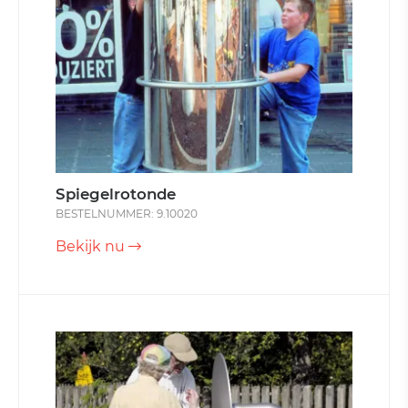
Spiegelrotonde
BESTELNUMMER: 9.10020
Bekijk nu