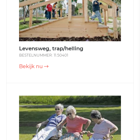
Levensweg, trap/helling
BESTELNUMMER: 11.50401
Bekijk nu