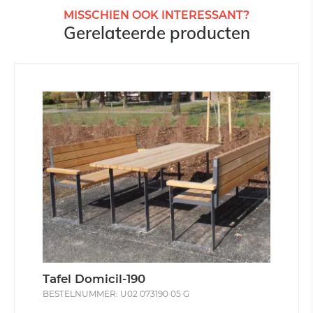
MISSCHIEN OOK INTERESSANT?
Gerelateerde producten
Tafel Domicil-190
BESTELNUMMER: U02 073190 05 G