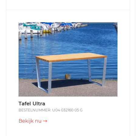
Tafel Ultra
BESTELNUMMER: U04 032160 05 G
Bekijk nu