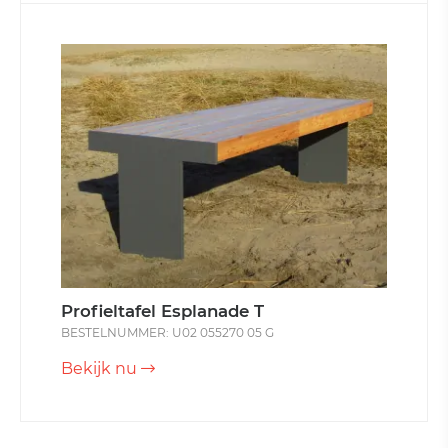
Profieltafel Esplanade T
BESTELNUMMER: U02 055270 05 G
Bekijk nu