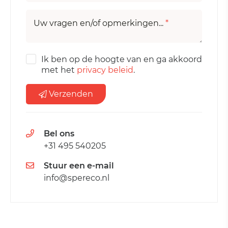
Uw vragen en/of opmerkingen...
*
Ik ben op de hoogte van en ga akkoord
met het
privacy beleid
.
Verzenden
Bel ons
+31 495 540205
Stuur een e-mail
info@spereco.nl