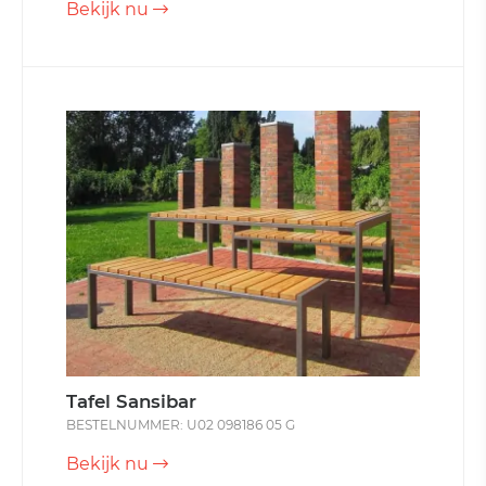
Bekijk nu
Tafel Sansibar
BESTELNUMMER: U02 098186 05 G
Bekijk nu