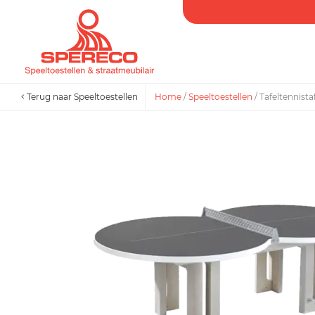
Terug naar Speeltoestellen
Home
/
Speeltoestellen
/
Tafeltennistaf