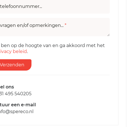
telefoonnummer...
vragen en/of opmerkingen...
*
k ben op de hoogte van en ga akkoord met het
ivacy beleid
.
Verzenden
el ons
31 495 540205
tuur een e-mail
nfo@spereco.nl