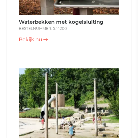
Waterbekken met kogelsluiting
BESTELNUMMER: 5.14200
Bekijk nu