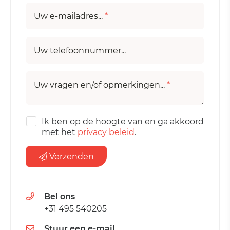
Uw e-mailadres...
*
Uw telefoonnummer...
Uw vragen en/of opmerkingen...
*
Ik ben op de hoogte van en ga akkoord
met het
privacy beleid
.
Verzenden
Bel ons
+31 495 540205
Stuur een e-mail