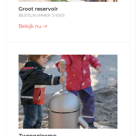
Groot reservoir
BESTELNUMMER: 5.10103
Bekijk nu
Zwengelpomp