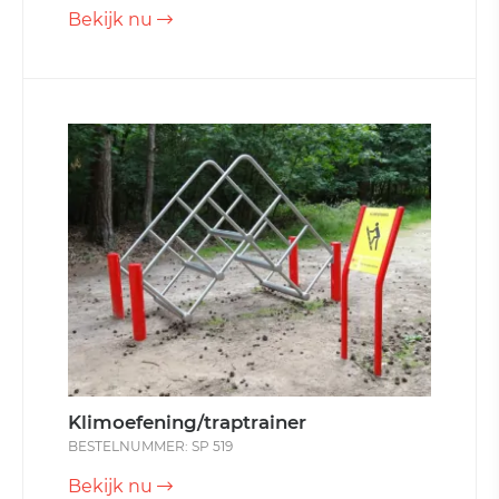
Bekijk nu
Klimoefening/traptrainer
BESTELNUMMER: SP 519
Bekijk nu