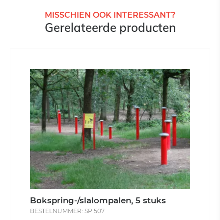
MISSCHIEN OOK INTERESSANT?
Gerelateerde producten
Bokspring-/slalompalen, 5 stuks
BESTELNUMMER: SP 507