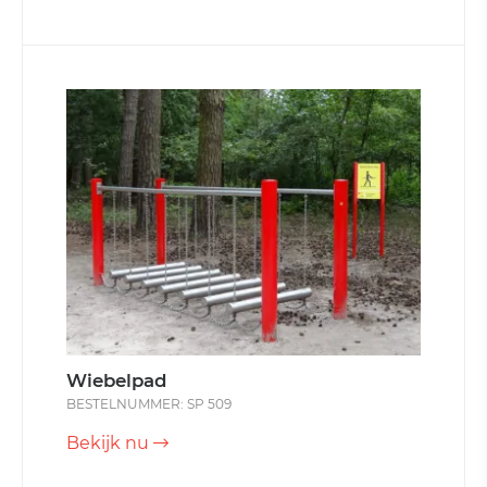
Wiebelpad
BESTELNUMMER: SP 509
Bekijk nu