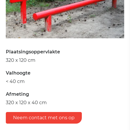
Plaatsingsoppervlakte
320 x 120 cm
Valhoogte
< 40 cm
Afmeting
320 x 120 x 40 cm
Neem contact met ons op