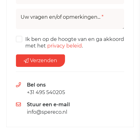
Uw vragen en/of opmerkingen...
*
Ik ben op de hoogte van en ga akkoord
met het
privacy beleid
.
Verzenden
Bel ons
+31 495 540205
Stuur een e-mail
info@spereco.nl