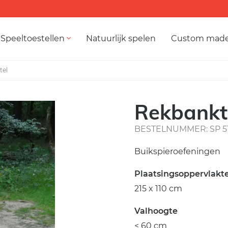
Speeltoestellen
Natuurlijk spelen
Custom mad
tel
Rekbankt
BESTELNUMMER: SP 5
Buikspieroefeningen
Plaatsingsoppervlakt
215 x 110 cm
Valhoogte
< 60 cm