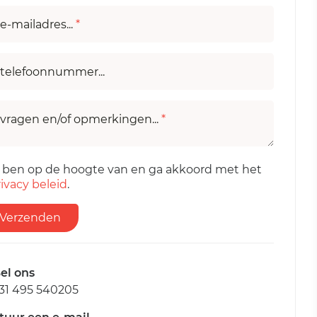
e-mailadres...
*
telefoonnummer...
vragen en/of opmerkingen...
*
k ben op de hoogte van en ga akkoord met het
ivacy beleid
.
Verzenden
el ons
31 495 540205