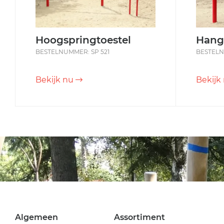
Hoogspringtoestel
Hang
BESTELNUMMER: SP 521
BESTELN
Bekijk nu
Bekijk
Algemeen
Assortiment