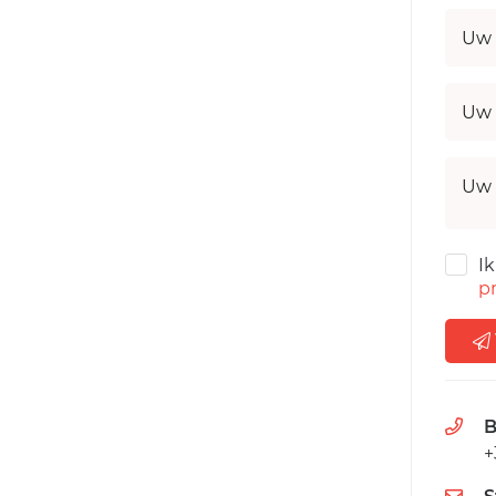
Uw 
Uw 
Uw 
I
pr
B
+