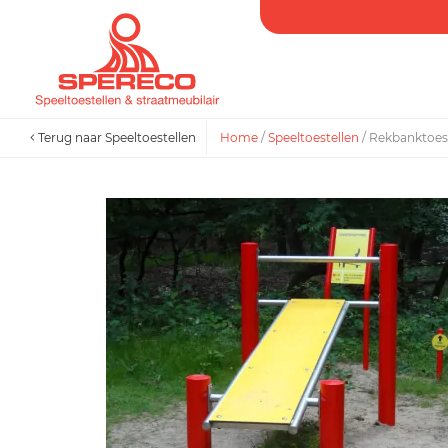
Terug naar Speeltoestellen
Home
/
Speeltoestellen
/
Rekbanktoes