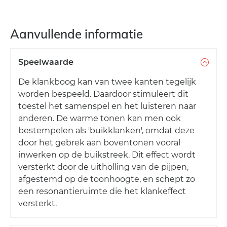
Aanvullende informatie
Speelwaarde
De klankboog kan van twee kanten tegelijk
worden bespeeld. Daardoor stimuleert dit
toestel het samenspel en het luisteren naar
anderen. De warme tonen kan men ook
bestempelen als 'buikklanken', omdat deze
door het gebrek aan boventonen vooral
inwerken op de buikstreek. Dit effect wordt
versterkt door de uitholling van de pijpen,
afgestemd op de toonhoogte, en schept zo
een resonantieruimte die het klankeffect
versterkt.