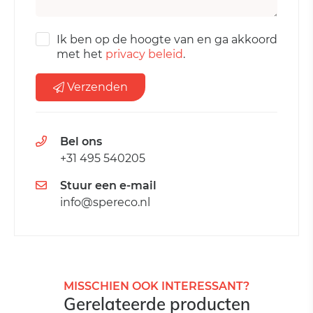
Ik ben op de hoogte van en ga akkoord
met het
privacy beleid
.
Verzenden
Bel ons
+31 495 540205
Stuur een e-mail
info@spereco.nl
MISSCHIEN OOK INTERESSANT?
Gerelateerde producten