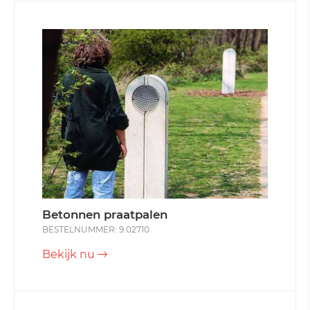
Betonnen praatpalen
BESTELNUMMER: 9.02710
Bekijk nu