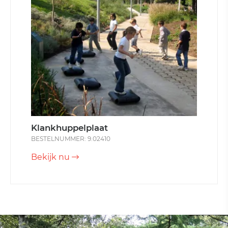
Klankhuppelplaat
BESTELNUMMER: 9.02410
Bekijk nu