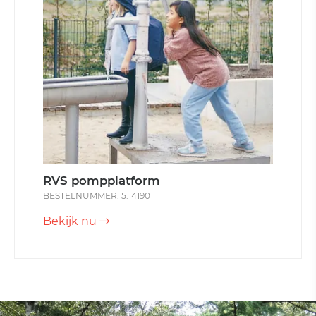
RVS pompplatform
BESTELNUMMER: 5.14190
Bekijk nu