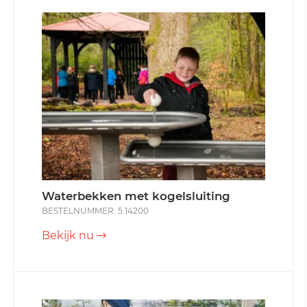
Waterbekken met kogelsluiting
BESTELNUMMER: 5.14200
Bekijk nu