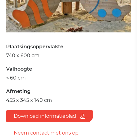
Plaatsingsoppervlakte
740 x 600 cm
Valhoogte
< 60 cm
Afmeting
455 x 345 x 140 cm
Download informatieblad
Neem contact met ons op