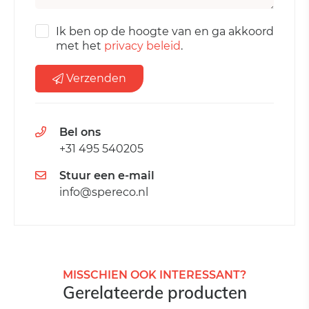
Ik ben op de hoogte van en ga akkoord
met het
privacy beleid
.
Verzenden
Bel ons
+31 495 540205
Stuur een e-mail
info@spereco.nl
MISSCHIEN OOK INTERESSANT?
Gerelateerde producten