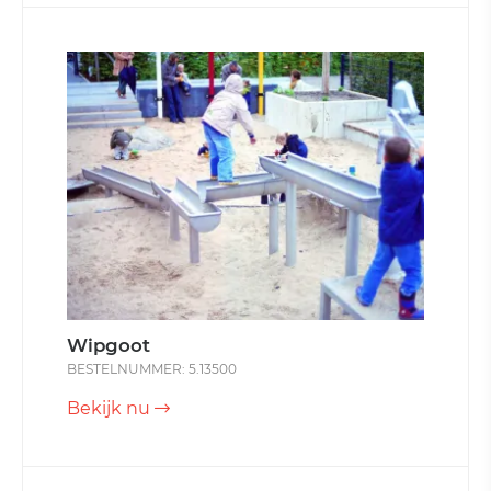
Wipgoot
BESTELNUMMER: 5.13500
Bekijk nu