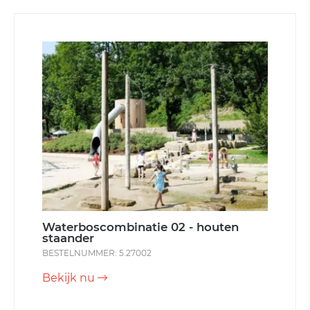
Waterboscombinatie 02 - houten
staander
BESTELNUMMER: 5.27002
Bekijk nu