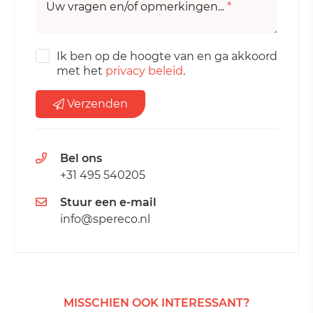
Uw vragen en/of opmerkingen...
*
Ik ben op de hoogte van en ga akkoord
met het
privacy beleid
.
Verzenden
Bel ons
+31 495 540205
Stuur een e-mail
info@spereco.nl
MISSCHIEN OOK INTERESSANT?