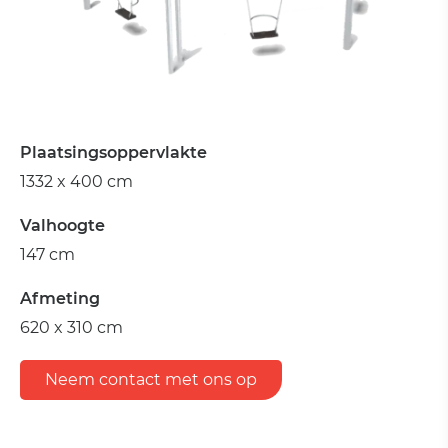
Plaatsingsoppervlakte
1332 x 400 cm
Valhoogte
147 cm
Afmeting
620 x 310 cm
Neem contact met ons op