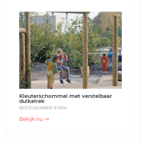
Kleuterschommel met verstelbaar
duikelrek
BESTELNUMMER: 6.12100
Bekijk nu