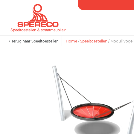
Terug naar Speeltoestellen
Home
/
Speeltoestellen
/
Moduli voge