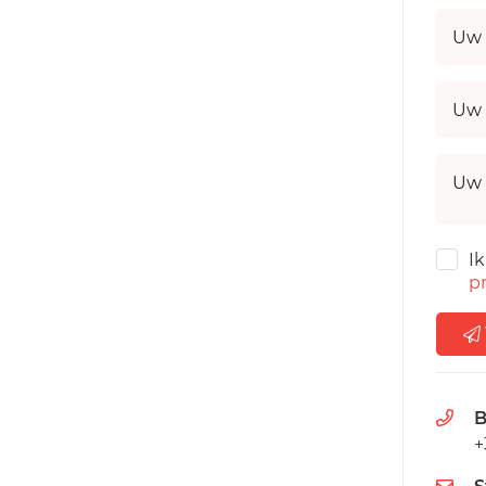
Uw 
Uw 
Uw 
I
pr
B
+