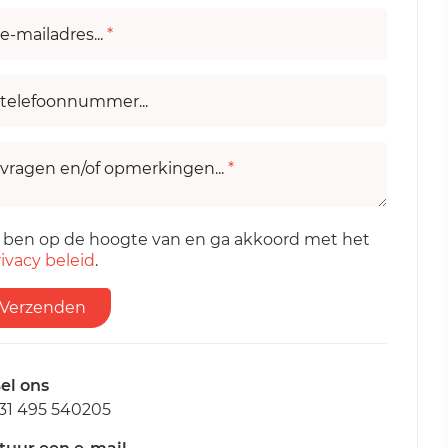
e-mailadres...
*
telefoonnummer...
vragen en/of opmerkingen...
*
k ben op de hoogte van en ga akkoord met het
ivacy beleid
.
Verzenden
el ons
31 495 540205