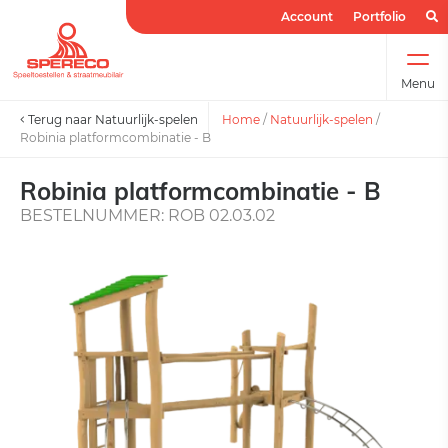
Account
Portfolio
Menu
Terug naar Natuurlijk-spelen
Home
/
Natuurlijk-spelen
/
Robinia platformcombinatie - B
Robinia platformcombinatie - B
BESTELNUMMER: ROB 02.03.02