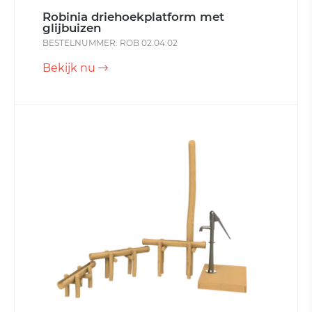
Robinia driehoekplatform met
glijbuizen
BESTELNUMMER: ROB 02.04.02
Bekijk nu