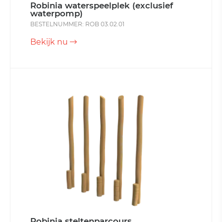
Robinia waterspeelplek (exclusief
waterpomp)
BESTELNUMMER: ROB 03.02.01
Bekijk nu
Robinia steltenparcours