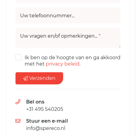
Uw telefoonnummer...
Uw vragen en/of opmerkingen...
*
Ik ben op de hoogte van en ga akkoord
met het
privacy beleid
.
Verzenden
Bel ons
+31 495 540205
Stuur een e-mail
info@spereco.nl