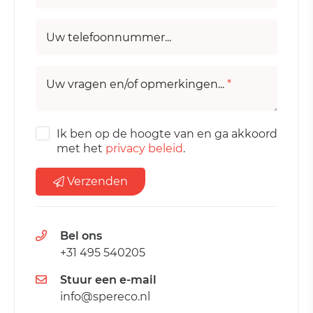
Uw telefoonnummer...
Uw vragen en/of opmerkingen...
*
Ik ben op de hoogte van en ga akkoord
met het
privacy beleid
.
Verzenden
Bel ons
+31 495 540205
Stuur een e-mail
info@spereco.nl