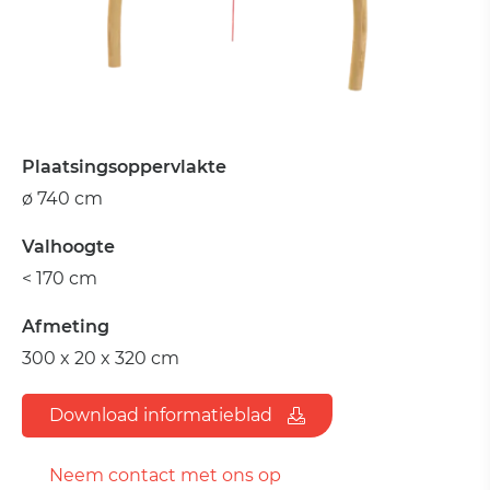
Plaatsingsoppervlakte
ø 740 cm
Valhoogte
< 170 cm
Afmeting
300 x 20 x 320 cm
Download informatieblad
Neem contact met ons op