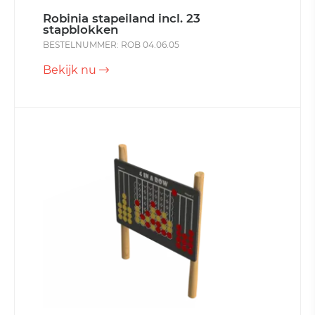
Robinia stapeiland incl. 23
stapblokken
BESTELNUMMER: ROB 04.06.05
Bekijk nu