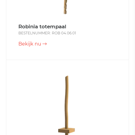
Robinia totempaal
BESTELNUMMER: ROB 04.06.01
Bekijk nu