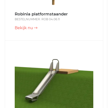
Robinia platformstaander
BESTELNUMMER: ROB 04.06.11
Bekijk nu