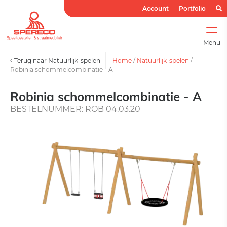
Account
Portfolio
Menu
Terug naar Natuurlijk-spelen
Home
/
Natuurlijk-spelen
/
Robinia schommelcombinatie - A
Robinia schommelcombinatie - A
BESTELNUMMER: ROB 04.03.20