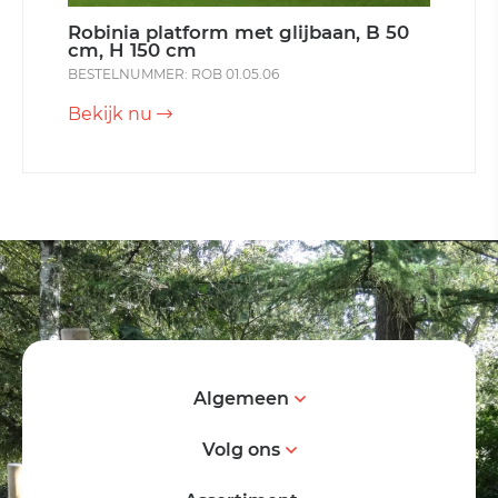
Robinia platform met glijbaan, B 50
cm, H 150 cm
BESTELNUMMER: ROB 01.05.06
Bekijk nu
Algemeen
Volg ons